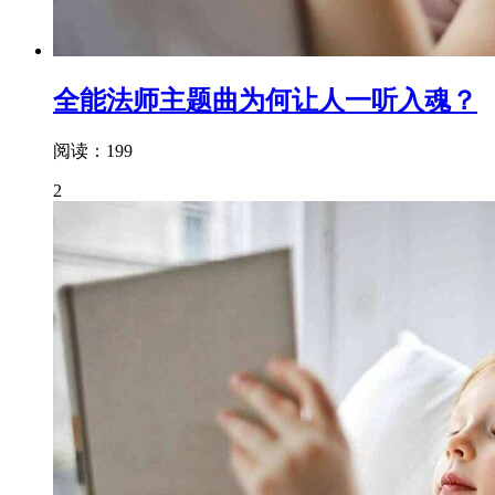
全能法师主题曲为何让人一听入魂？
阅读：199
2