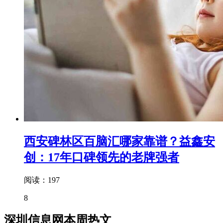
西安碑林区百脑汇哪家靠谱？益鑫安
创：17年口碑领先的老牌强者
阅读：197
8
深圳信息网本周热文