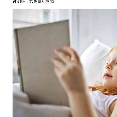
过测验，给夜班组换掉