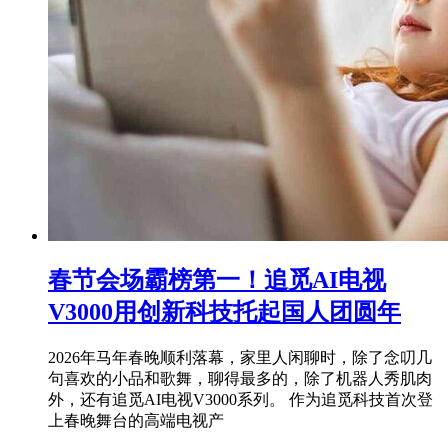
春节会场霸榜第一！追觅AI电视
V3000用创新科技托起国人团圆年
2026年马年春晚顺利落幕，家里人闲聊时，除了念叨几
句喜欢的小品和歌舞，聊得最多的，除了机器人秀肌肉
外，还有追觅AI电视V3000系列。 作为追觅科技首次登
上春晚舞台的高端电视产