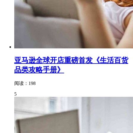
亚马逊全球开店重磅首发《生活百货
品类攻略手册》
阅读：198
5