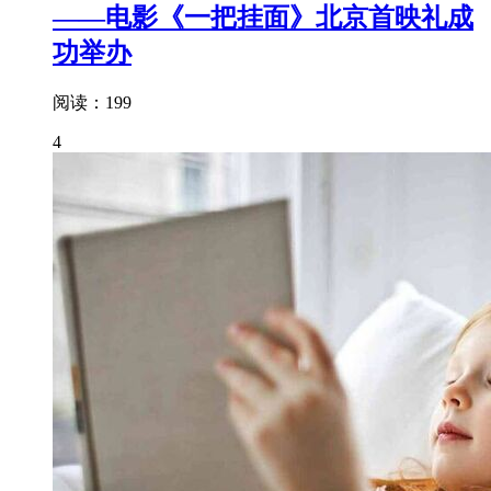
——电影《一把挂面》北京首映礼成
功举办
阅读：199
4