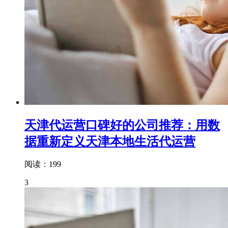
天津代运营口碑好的公司推荐：用数
据重新定义天津本地生活代运营
阅读：199
3