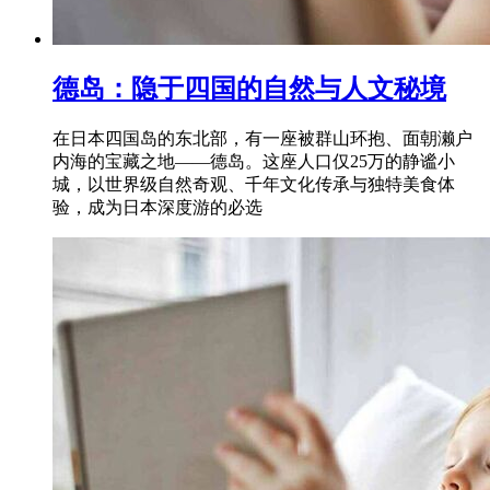
德岛：隐于四国的自然与人文秘境
在日本四国岛的东北部，有一座被群山环抱、面朝濑户
内海的宝藏之地——德岛。这座人口仅25万的静谧小
城，以世界级自然奇观、千年文化传承与独特美食体
验，成为日本深度游的必选