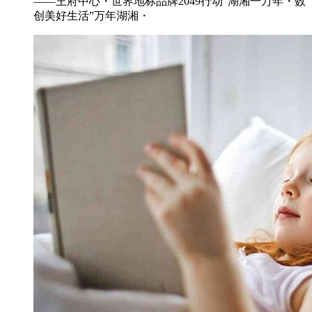
——王府中心・世界地标品牌2049行动“湖湘一万年・数
创美好生活”万年湖湘・