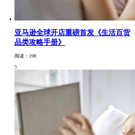
亚马逊全球开店重磅首发《生活百货
品类攻略手册》
阅读：198
5