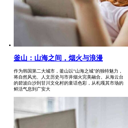
釜山：山海之间，烟火与浪漫
作为韩国第二大城市，釜山以“山海之城”的独特魅力，
将自然风光、人文历史与市井烟火完美融合。从海云台
的碧波白沙到甘川文化村的童话色彩，从札嘎其市场的
鲜活气息到广安大