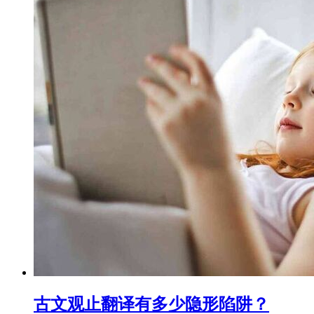
古文观止翻译有多少隐形陷阱？