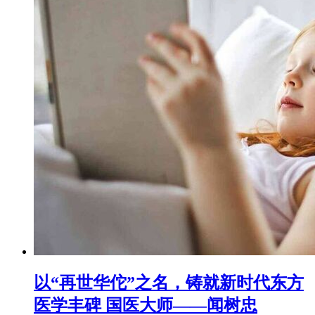
以“再世华佗”之名，铸就新时代东方
医学丰碑 国医大师——闻树忠