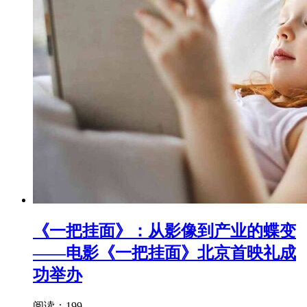
《一把挂面》：从影像到产业的蝶变
——电影《一把挂面》北京首映礼成
功举办
阅读：199