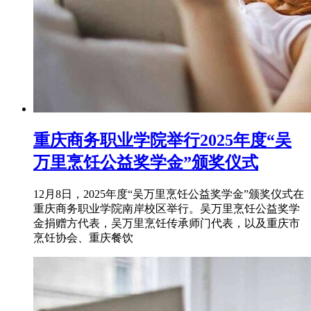
重庆商务职业学院举行2025年度“吴
万里烹饪公益奖学金”颁奖仪式
12月8日，2025年度“吴万里烹饪公益奖学金”颁奖仪式在
重庆商务职业学院南岸校区举行。吴万里烹饪公益奖学
金捐赠方代表，吴万里烹饪传承师门代表，以及重庆市
烹饪协会、重庆餐饮