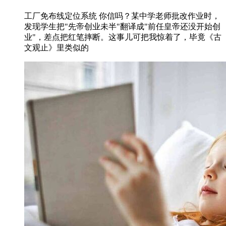
工厂免布线定位系统 你信吗？某中学老师批改作业时，
发现学生把"先帝创业未半"翻译成"前任皇帝还没开始创
业"，差点把红笔摔断。这事儿可把我惊着了，毕竟《古
文观止》里类似的