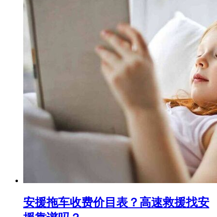
安援拖车收费价目表？高速救援找安