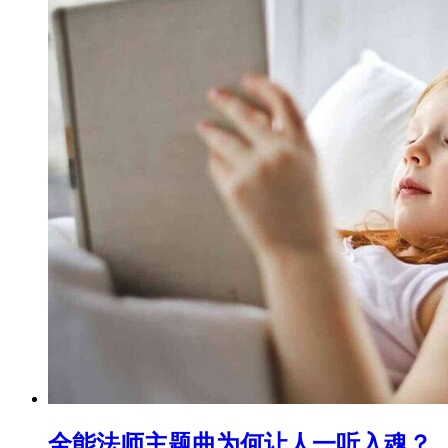
全能法师主题曲为何让人一听入魂？