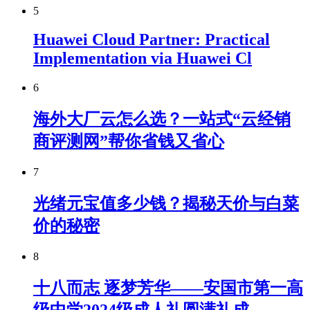
5
Huawei Cloud Partner: Practical
Implementation via Huawei Cl
6
海外大厂云怎么选？一站式“云经销
商评测网”帮你省钱又省心
7
光绪元宝值多少钱？揭秘天价与白菜
价的秘密
8
十八而志 逐梦芳华——安国市第一高
级中学2024级成人礼圆满礼成