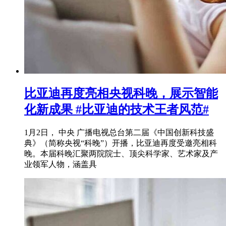
比亚迪再度亮相央视科晚，展示智能
化新成果 #比亚迪的技术王者风范#
1月2日， 中央 广播电视总台第二届《中国创新科技盛
典》（简称央视“科晚”）开播，比亚迪再度受邀亮相科
晚。本届科晚汇聚两院院士、顶尖科学家、艺术家及产
业领军人物，涵盖具