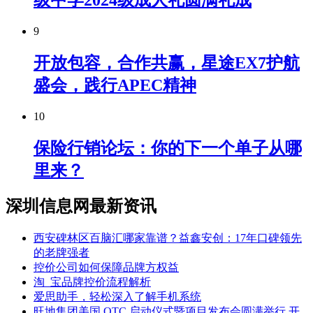
9
开放包容，合作共赢，星途EX7护航
盛会，践行APEC精神
10
保险行销论坛：你的下一个单子从哪
里来？
深圳信息网最新资讯
西安碑林区百脑汇哪家靠谱？益鑫安创：17年口碑领先
的老牌强者
控价公司如何保障品牌方权益
淘_宝品牌控价流程解析
爱思助手，轻松深入了解手机系统
旺地集团美国 OTC 启动仪式暨项目发布会圆满举行 开