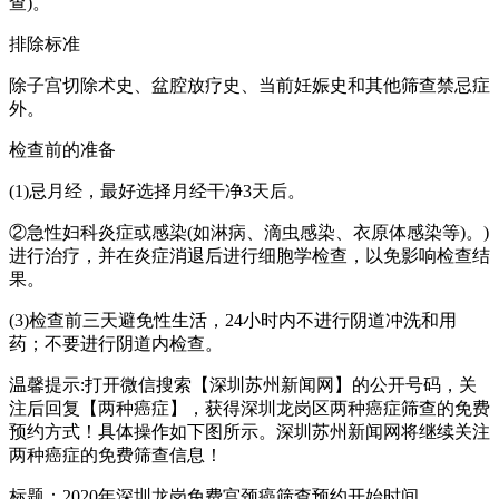
查)。
排除标准
除子宫切除术史、盆腔放疗史、当前妊娠史和其他筛查禁忌症
外。
检查前的准备
(1)忌月经，最好选择月经干净3天后。
②急性妇科炎症或感染(如淋病、滴虫感染、衣原体感染等)。)
进行治疗，并在炎症消退后进行细胞学检查，以免影响检查结
果。
(3)检查前三天避免性生活，24小时内不进行阴道冲洗和用
药；不要进行阴道内检查。
温馨提示:打开微信搜索【深圳苏州新闻网】的公开号码，关
注后回复【两种癌症】，获得深圳龙岗区两种癌症筛查的免费
预约方式！具体操作如下图所示。深圳苏州新闻网将继续关注
两种癌症的免费筛查信息！
标题：2020年深圳龙岗免费宫颈癌筛查预约开始时间