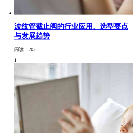
波纹管截止阀的行业应用、选型要点
与发展趋势
阅读：202
1