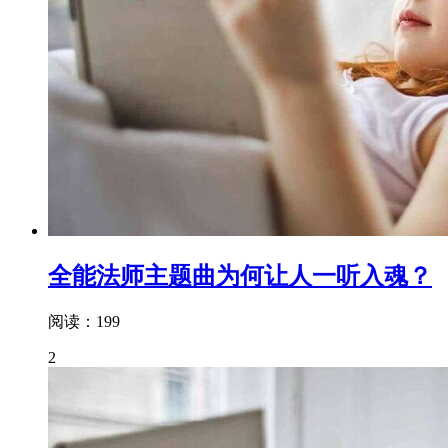
全能法师主题曲为何让人一听入魂？
阅读：199
2