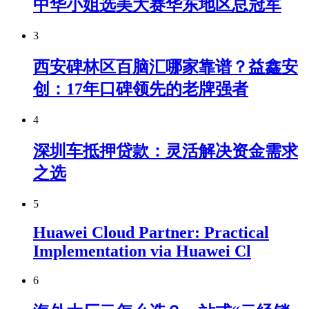
中华小姐选美大赛华东地区总冠军
3
西安碑林区百脑汇哪家靠谱？益鑫安
创：17年口碑领先的老牌强者
4
深圳车抵押贷款：灵活解决资金需求
之选
5
Huawei Cloud Partner: Practical
Implementation via Huawei Cl
6