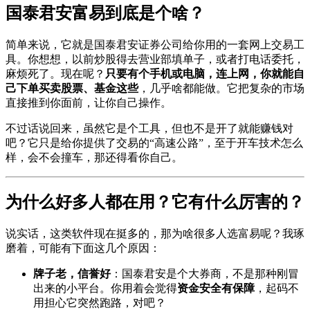
国泰君安富易到底是个啥？
简单来说，它就是国泰君安证券公司给你用的一套网上交易工
具。你想想，以前炒股得去营业部填单子，或者打电话委托，
麻烦死了。现在呢？
只要有个手机或电脑，连上网，你就能自
己下单买卖股票、基金这些
，几乎啥都能做。它把复杂的市场
直接推到你面前，让你自己操作。
不过话说回来，虽然它是个工具，但也不是开了就能赚钱对
吧？它只是给你提供了交易的“高速公路”，至于开车技术怎么
样，会不会撞车，那还得看你自己。
为什么好多人都在用？它有什么厉害的？
说实话，这类软件现在挺多的，那为啥很多人选富易呢？我琢
磨着，可能有下面这几个原因：
牌子老，信誉好
：国泰君安是个大券商，不是那种刚冒
出来的小平台。你用着会觉得
资金安全有保障
，起码不
用担心它突然跑路，对吧？