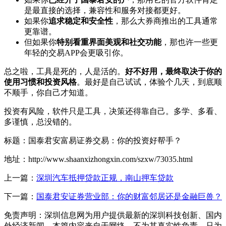
是最直接的选择，兼容性和服务对接都更好。
如果你
追求稳定和安全性
，那么大券商推出的工具通常
更靠谱。
但如果你
特别看重界面美观和社交功能
，那也许一些更
年轻的交易APP会更吸引你。
总之啦，工具是死的，人是活的。
好不好用，最终取决于你的
使用习惯和投资风格
。最好是自己试试，体验个几天，到底顺
不顺手，你自己才知道。
投资有风险，软件只是工具，决策还得靠自己。多学、多看、
多谨慎，总没错的。
标题：国泰君安富易证券交易：你的投资好帮手？
地址：http://www.shaanxizhongxin.com/szxw/73035.html
上一篇：
深圳汽车抵押贷款正规，南山押车贷款
下一篇：
国泰君安证券营业部：你的财富邻居还是金融巨兽？
免责声明：深圳信息网为用户提供最新的深圳科技创新、国内
外经济新闻，本篇内容来自于网络，不为其真实性负责，只为