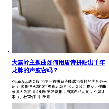
大秦岭主题曲如何用唐诗拼贴出千年
龙脉的声波密码？
WhatsApp網頁版 为啥一首拼贴诗能成为秦岭的声音身份
证？ 这事得从2010年央视记载片《大秦岭》提及。作曲
家张大为在灌音棚里突发奇想：与其自己写词，不如让
李白、杜甫们组团出道