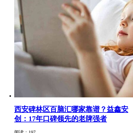
西安碑林区百脑汇哪家靠谱？益鑫安
创：17年口碑领先的老牌强者
阅读：197