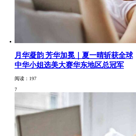
月华凝韵 芳华加冕｜夏一晴斩获全球
中华小姐选美大赛华东地区总冠军
阅读：197
7