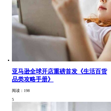
亚马逊全球开店重磅首发《生活百货
品类攻略手册》
阅读：198
5