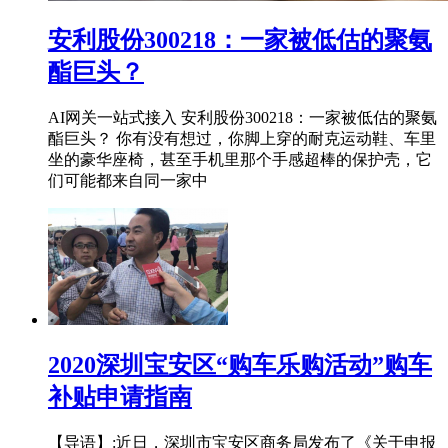
安利股份300218：一家被低估的聚氨
酯巨头？
AI网关一站式接入 安利股份300218：一家被低估的聚氨
酯巨头？ 你有没有想过，你脚上穿的耐克运动鞋、车里
坐的豪华座椅，甚至手机里那个手感超棒的保护壳，它
们可能都来自同一家中
2020深圳宝安区“购车乐购活动”购车
补贴申请指南
【导语】:近日，深圳市宝安区商务局发布了《关于申报