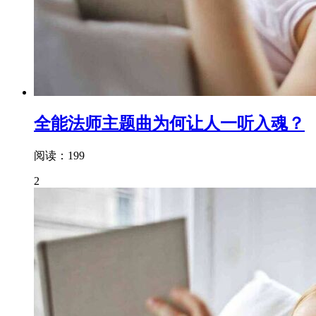
全能法师主题曲为何让人一听入魂？
阅读：199
2