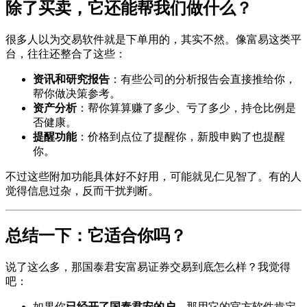
除了买卖，它还能帮我们做什么？
很多人以为交易软件就是下单用的，其实不然。像富易这类平
台，往往还整合了这些：
资讯和研究报告
：有些公司的分析报告会直接推给你，
帮你做决策参考。
资产分析
：帮你算算赚了多少、亏了多少，持仓比例是
否健康。
提醒功能
：价格到点位了提醒你，新股申购了也提醒
你。
不过这些附加功能具体好不好用，可能就见仁见智了。有的人
觉得信息过杂，反而干扰判断。
总结一下：它适合你吗？
说了这么多，那国泰君安富易证券交易到底怎么样？我觉得
吧：
如果你
已经开了国泰君安的户
，那用它的官方软件肯定