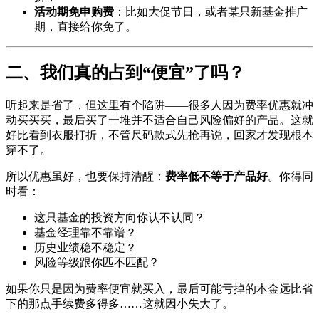
活动期免申购费
：比如大促节日，或者某只新基金推广
期，直接给你免了。
二、我们真的占到“便宜”了吗？
听起来是省了，但这里有个陷阱——很多人因为费率优惠就冲
动买买买，最后买了一堆并不适合自己风险偏好的产品。这就
好比看到衣服打折，不管尺码款式先抢再说，回家才发现根本
穿不了。
所以优惠虽好，也要保持清醒：
费率低不等于产品好
。你得同
时看：
这只基金的投资方向你认不认同？
基金经理靠不靠谱？
历史业绩稳不稳定？
风险等级跟你匹不匹配？
如果你只是因为费率便宜就买入，最后可能亏掉的本金远比省
下的那点手续费多得多……这就因小失大了。