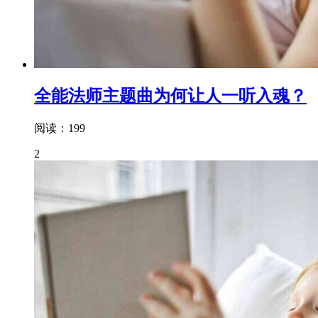
全能法师主题曲为何让人一听入魂？
阅读：199
2