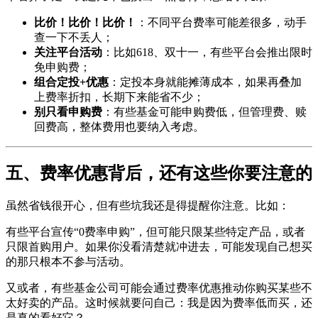
比价！比价！比价！
：不同平台费率可能差很多，动手
查一下不丢人；
关注平台活动
：比如618、双十一，有些平台会推出限时
免申购费；
组合定投+优惠
：定投本身就能摊薄成本，如果再叠加
上费率折扣，长期下来能省不少；
别只看申购费
：有些基金可能申购费低，但管理费、赎
回费高，整体费用也要纳入考虑。
五、费率优惠背后，还有这些你要注意的
虽然省钱很开心，但有些坑我还是得提醒你注意。比如：
有些平台宣传“0费率申购”，但可能只限某些特定产品，或者
只限首购用户。如果你没看清楚就冲进去，可能发现自己想买
的那只根本不参与活动。
又或者，有些基金公司可能会通过费率优惠推动你购买某些不
太好卖的产品。这时候就要问自己：我是因为费率低而买，还
是真的看好它？