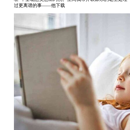
过更离谱的事——他下载