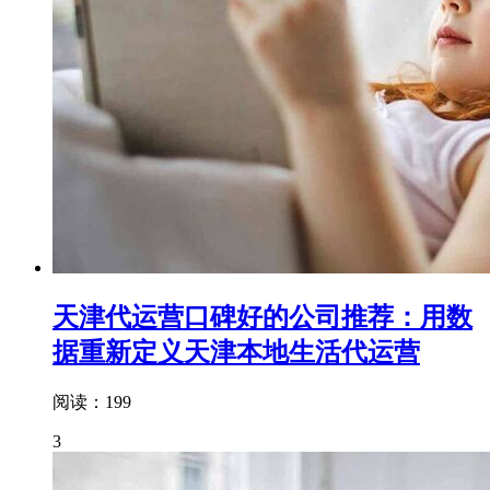
天津代运营口碑好的公司推荐：用数
据重新定义天津本地生活代运营
阅读：199
3