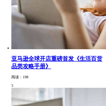
亚马逊全球开店重磅首发《生活百货
品类攻略手册》
阅读：198
5