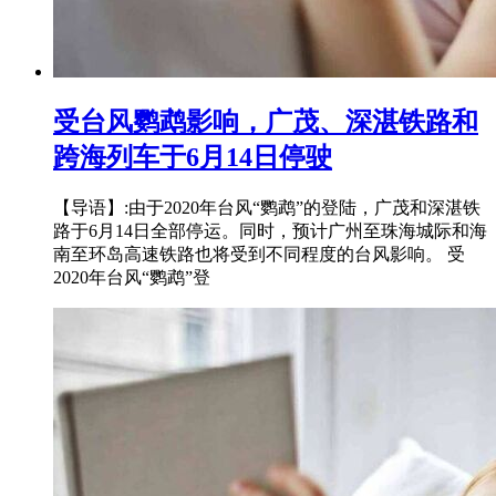
受台风鹦鹉影响，广茂、深湛铁路和
跨海列车于6月14日停驶
【导语】:由于2020年台风“鹦鹉”的登陆，广茂和深湛铁
路于6月14日全部停运。同时，预计广州至珠海城际和海
南至环岛高速铁路也将受到不同程度的台风影响。 受
2020年台风“鹦鹉”登