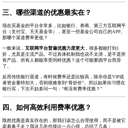
三、哪些渠道的优惠最实在？
现在买基金的平台非常多，比如银行、券商、第三方互联网平
台（支付宝、天天基金等），甚至一些基金公司自己的APP。
那哪个渠道费率更低？
一般来说，
互联网平台普遍优惠力度更大
，很多都能打到1
折，尤其是主流产品。不过具体机制我也说不太清，是不是所
有产品、所有人都能享受同样优惠？这个可能要因平台而异
了。
反而传统银行渠道，有时候费率还是比较高，除非你是VIP或
者资金量特别大，否则很难拿到“骨折价”。所以如果你习惯在
银行买，下次不妨多问一句：“有没有费率优惠？”
四、如何高效利用费率优惠？
既然优惠是真实存在的，那我们该怎么合理使用，而不是被它
牵着鼻子走？我这几年也摸出一点心得，总结了几条：