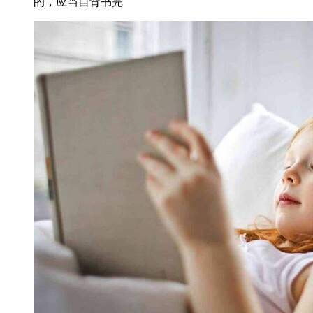
的，应当自背书完