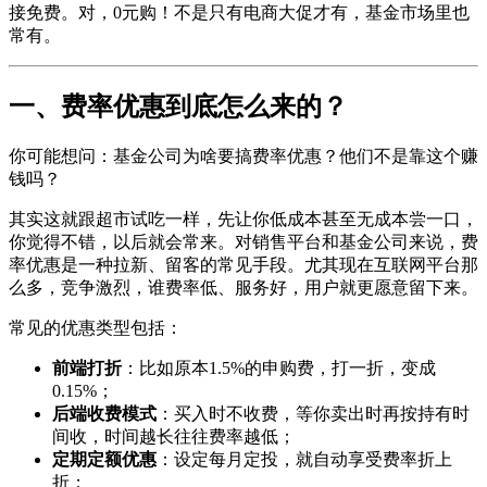
接免费。对，0元购！不是只有电商大促才有，基金市场里也
常有。
一、费率优惠到底怎么来的？
你可能想问：基金公司为啥要搞费率优惠？他们不是靠这个赚
钱吗？
其实这就跟超市试吃一样，先让你低成本甚至无成本尝一口，
你觉得不错，以后就会常来。对销售平台和基金公司来说，费
率优惠是一种拉新、留客的常见手段。尤其现在互联网平台那
么多，竞争激烈，谁费率低、服务好，用户就更愿意留下来。
常见的优惠类型包括：
前端打折
：比如原本1.5%的申购费，打一折，变成
0.15%；
后端收费模式
：买入时不收费，等你卖出时再按持有时
间收，时间越长往往费率越低；
定期定额优惠
：设定每月定投，就自动享受费率折上
折；