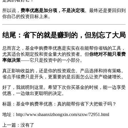
所以说，
费率优惠是加分项，不是决定项
。最终还是要回归到
你自己的投资目标上来。
结尾：省下的就是赚到的，但别忘了大局
总而言之，基金申购费率优惠是实实在在能帮你省钱的工具，
尤其适合长期定投和资金量大的投资者。但
你绝对不能只看费
率做决策
——它只是投资中的一小部分。
真正影响收益的，还是你的投资观念、产品选择和持有策略。
省点手续费只是开头，更重要的是后面怎么让资产稳健增长。
好了，我就唠到这里。希望下次你买基金的时候，能一边享受
优惠，一边做出更聪明的决定。
标题：基金申购费率优惠：真的能帮你省下大把银子吗？
地址：http://www.shaanxizhongxin.com/szxw/72951.html
上一篇：没有了