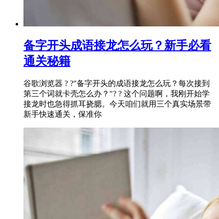
备字开头成语接龙怎么玩？新手必看
通关秘籍
谷歌浏览器 ? ?"备字开头的成语接龙怎么玩？每次接到
第三个词就卡壳怎么办？"? ? 这个问题啊，我刚开始学
接龙时也急得抓耳挠腮。今天咱们就用三个真实场景带
新手快速通关，保准你