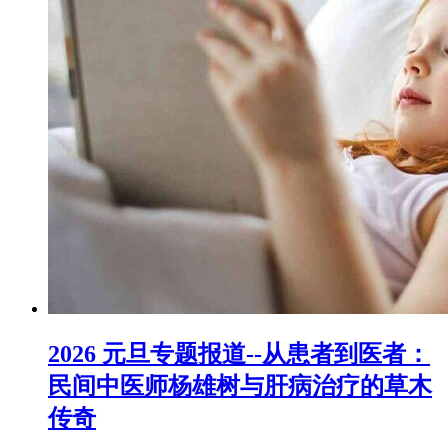
2026 元旦专题报道--从患者到医者：
民间中医师杨雄树与肝病治疗的草木
传奇