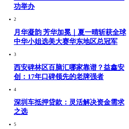
功举办
2
月华凝韵 芳华加冕｜夏一晴斩获全球
中华小姐选美大赛华东地区总冠军
3
西安碑林区百脑汇哪家靠谱？益鑫安
创：17年口碑领先的老牌强者
4
深圳车抵押贷款：灵活解决资金需求
之选
5