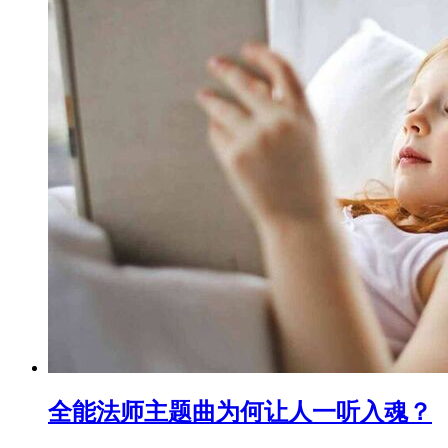
全能法师主题曲为何让人一听入魂？