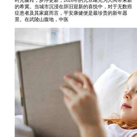
时光辗转，岁序更新，2026年的元旦曙光为人间带来新
的希冀。当城市沉浸在辞旧迎新的喜悦中，对于无数癌
症患者及其家庭而言，平安康健便是最珍贵的新年愿
景。在武陵山腹地，中医