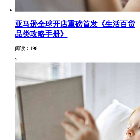
亚马逊全球开店重磅首发《生活百货
品类攻略手册》
阅读：198
5