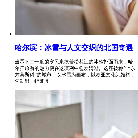
哈尔滨：冰雪与人文交织的北国奇遇
当零下二十度的寒风裹挟着松花江的冰碴扑面而来，哈
尔滨旅游的魅力便在这凛冽中愈发清晰。这座被称作“东
方莫斯科”的城市，以冰雪为画布，以欧亚文化为颜料，
勾勒出一幅兼具