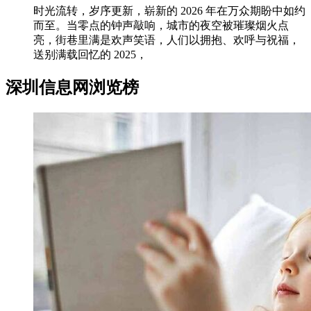
时光流转，岁序更新，崭新的 2026 年在万众期盼中如约
而至。当零点的钟声敲响，城市的夜空被璀璨烟火点
亮，街巷里满是欢声笑语，人们以拥抱、欢呼与祝福，
送别满载回忆的 2025，
深圳信息网浏览榜