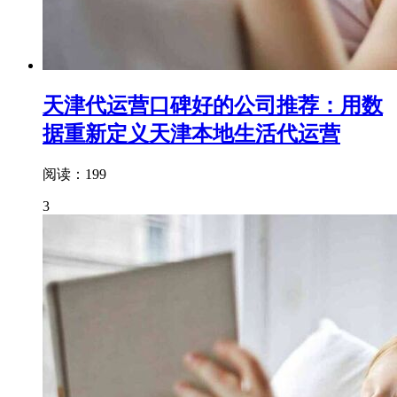
天津代运营口碑好的公司推荐：用数
据重新定义天津本地生活代运营
阅读：199
3