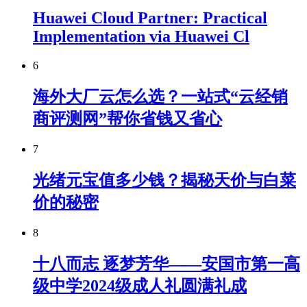
Huawei Cloud Partner: Practical
Implementation via Huawei Cl
6
海外大厂云怎么选？一站式“云经销
商评测网”帮你省钱又省心
7
光绪元宝值多少钱？揭秘天价与白菜
价的秘密
8
十八而志 逐梦芳华——安国市第一高
级中学2024级成人礼圆满礼成